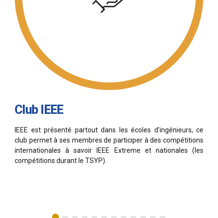
Club IEEE
C
IEEE est présenté partout dans les écoles d’ingénieurs, ce
Ce
club permet à ses membres de participer à des compétitions
vi
internationales à savoir IEEE Extreme et nationales (les
d
compétitions durant le TSYP).
sp